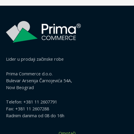
Lider u prodaji začinske robe
Prima Commerce d.o.o.
Bulevar Arsenija Čarnojevića 54A,
Novi Beograd
Telefon: +381 11 2607791
Fax: +381 11 2607288
Radnim danima od 08 do 16h
Omotači