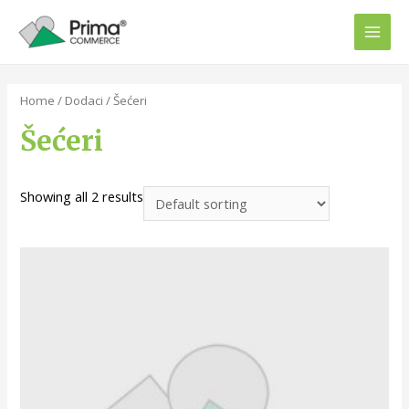
Home
/
Dodaci
/ Šećeri
Šećeri
Showing all 2 results