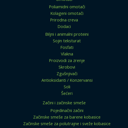
Poliamidni omotači
Kolageni omotači
Prirodna creva
Dodaci
Biljni i animalni proteini
Sojin teksturat
Fosfati
Vlakna
Proizvodi za zrenje
Skrobovi
Zgušnjivači
Antioksidanti / Konzervansi
Soli
Šećeri
Začini i začinske smeše
Pojedinačni začini
Začinske smeše za barene kobasice
Začinske smeše za polutrajne i sveže kobasice