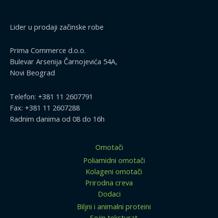
Lider u prodaji začinske robe
Prima Commerce d.o.o.
Bulevar Arsenija Čarnojevića 54A,
Novi Beograd
Telefon: +381 11 2607791
Fax: +381 11 2607288
Radnim danima od 08 do 16h
Omotači
Poliamidni omotači
Kolageni omotači
Prirodna creva
Dodaci
Biljni i animalni proteini
Sojin teksturat