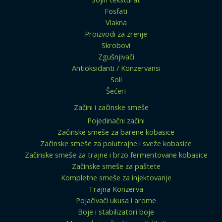
Fosfati
Vlakna
Proizvodi za zrenje
Skrobovi
Zgušnjivači
Antioksidanti / Konzervansi
Soli
Šećeri
Začini i začinske smeše
Pojedinačni začini
Začinske smeše za barene kobasice
Začinske smeše za polutrajne i sveže kobasice
Začinske smeše za trajne i brzo fermentovane kobasice
Začinske smeše za paštete
Kompletne smeše za injektovanje
Trajna Konzerva
Pojačivači ukusa i arome
Boje i stabilizatori boje