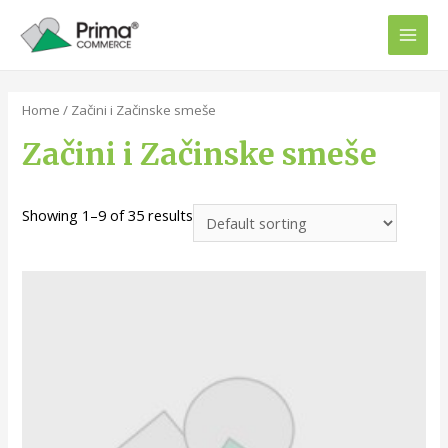
Home
/ Začini i Začinske smeše
Začini i Začinske smeše
Showing 1–9 of 35 results