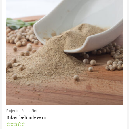
Pojedinačni začini
Biber beli mleveni