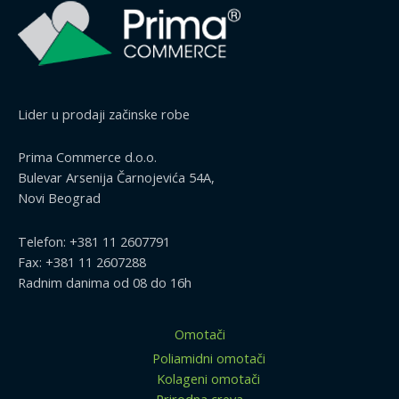
Lider u prodaji začinske robe
Prima Commerce d.o.o.
Bulevar Arsenija Čarnojevića 54A,
Novi Beograd
Telefon: +381 11 2607791
Fax: +381 11 2607288
Radnim danima od 08 do 16h
Omotači
Poliamidni omotači
Kolageni omotači
Prirodna creva