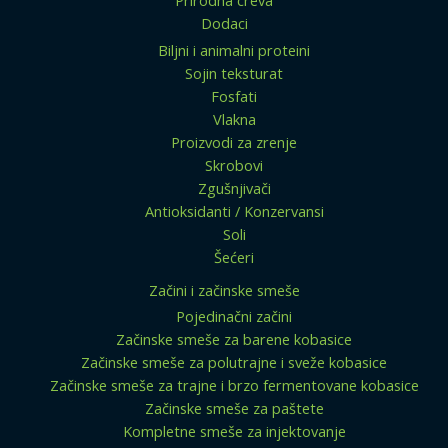
Dodaci
Biljni i animalni proteini
Sojin teksturat
Fosfati
Vlakna
Proizvodi za zrenje
Skrobovi
Zgušnjivači
Antioksidanti / Konzervansi
Soli
Šećeri
Začini i začinske smeše
Pojedinačni začini
Začinske smeše za barene kobasice
Začinske smeše za polutrajne i sveže kobasice
Začinske smeše za trajne i brzo fermentovane kobasice
Začinske smeše za paštete
Kompletne smeše za injektovanje