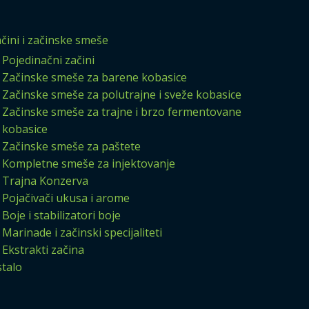
čini i začinske smeše
Pojedinačni začini
Začinske smeše za barene kobasice
Začinske smeše za polutrajne i sveže kobasice
Začinske smeše za trajne i brzo fermentovane
kobasice
Začinske smeše za paštete
Kompletne smeše za injektovanje
Trajna Konzerva
Pojačivači ukusa i arome
Boje i stabilizatori boje
Marinade i začinski specijaliteti
Ekstrakti začina
talo