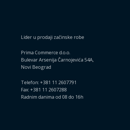
Lider u prodaji začinske robe
Prima Commerce d.o.o.
Bulevar Arsenija Čarnojevića 54A,
Novi Beograd
Telefon: +381 11 2607791
Fax: +381 11 2607288
Radnim danima od 08 do 16h