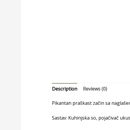
Description
Reviews (0)
Pikantan praškast začin sa naglaše
Sastav:
Kuhinjska so, pojačivač ukus