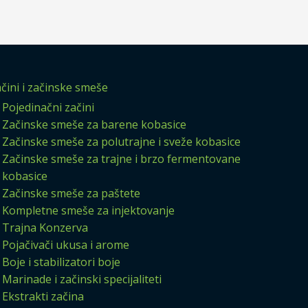
čini i začinske smeše
Pojedinačni začini
Začinske smeše za barene kobasice
Začinske smeše za polutrajne i sveže kobasice
Začinske smeše za trajne i brzo fermentovane
kobasice
Začinske smeše za paštete
Kompletne smeše za injektovanje
Trajna Konzerva
Pojačivači ukusa i arome
Boje i stabilizatori boje
Marinade i začinski specijaliteti
Ekstrakti začina