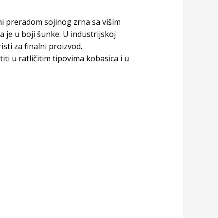
ni preradom sojinog zrna sa višim
je u boji šunke. U industrijskoj
sti za finalni proizvod.
ti u ratličitim tipovima kobasica i u