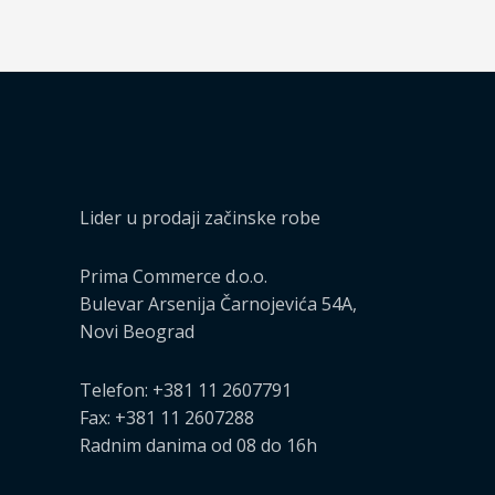
Lider u prodaji začinske robe
Prima Commerce d.o.o.
Bulevar Arsenija Čarnojevića 54A,
Novi Beograd
Telefon: +381 11 2607791
Fax: +381 11 2607288
Radnim danima od 08 do 16h