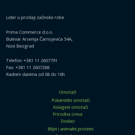
Lider u prodaji začinske robe
Prima Commerce d.o.o.
Bulevar Arsenija Čarnojevića 54A,
Novi Beograd
Telefon: +381 11 2607791
Fax: +381 11 2607288
Radnim danima od 08 do 16h
Omotači
Poliamidni omotači
Kolageni omotači
Prirodna creva
Dodaci
Biljni i animalni proteini