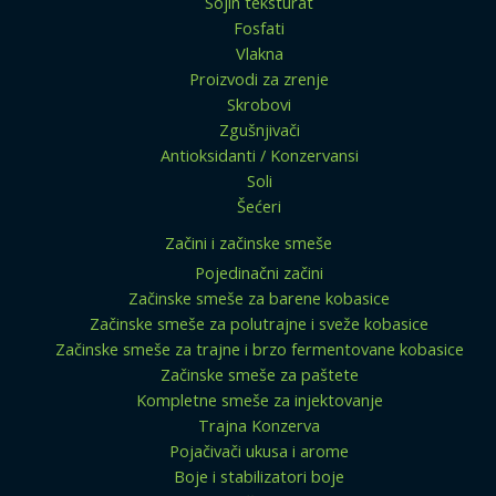
Sojin teksturat
Fosfati
Vlakna
Proizvodi za zrenje
Skrobovi
Zgušnjivači
Antioksidanti / Konzervansi
Soli
Šećeri
Začini i začinske smeše
Pojedinačni začini
Začinske smeše za barene kobasice
Začinske smeše za polutrajne i sveže kobasice
Začinske smeše za trajne i brzo fermentovane kobasice
Začinske smeše za paštete
Kompletne smeše za injektovanje
Trajna Konzerva
Pojačivači ukusa i arome
Boje i stabilizatori boje